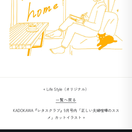
« Life Style（オリジナル）
一覧へ戻る
KADOKAWA『レタスクラブ』9月号内「正しい夫婦喧嘩のスス
メ」カットイラスト »